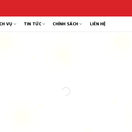
CH VỤ
TIN TỨC
CHÍNH SÁCH
LIÊN HỆ