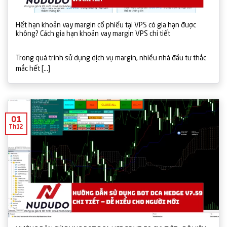
Hết hạn khoản vay margin cổ phiếu tại VPS có gia hạn được
không? Cách gia hạn khoản vay margin VPS chi tiết
Trong quá trình sử dụng dịch vụ margin, nhiều nhà đầu tư thắc
mắc hết [...]
01
Th12