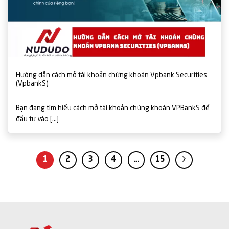
Hướng dẫn cách mở tài khoản chứng khoán Vpbank Securities
(VpbankS)
Bạn đang tìm hiểu cách mở tài khoản chứng khoán VPBankS để
đầu tư vào [...]
1
2
3
4
…
15