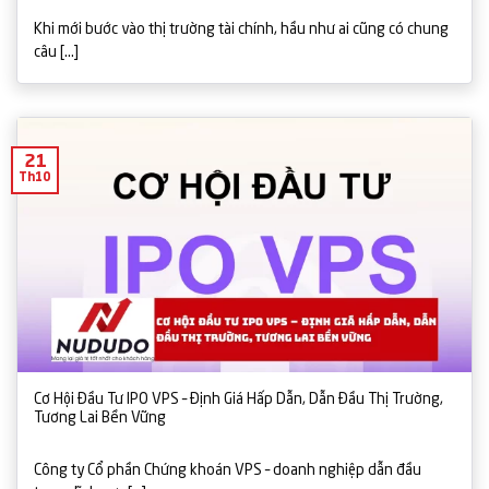
Khi mới bước vào thị trường tài chính, hầu như ai cũng có chung
câu [...]
21
Th10
Cơ Hội Đầu Tư IPO VPS – Định Giá Hấp Dẫn, Dẫn Đầu Thị Trường,
Tương Lai Bền Vững
Công ty Cổ phần Chứng khoán VPS – doanh nghiệp dẫn đầu