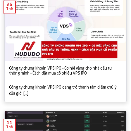
26
Th9
Công ty chứng khoán VPS IPO – Cơ hội vàng cho nhà đầu tư
thông minh – Cách đặt mua cổ phiếu VPS IPO
Công ty chứng khoán VPS IPO đang trở thành tâm điểm chú ý
của giới [...]
11
Th8