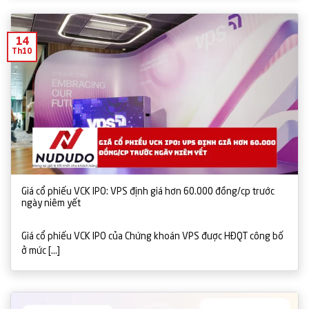
14
Th10
Giá cổ phiếu VCK IPO: VPS định giá hơn 60.000 đồng/cp trước
ngày niêm yết
Giá cổ phiếu VCK IPO của Chứng khoán VPS được HĐQT công bố
ở mức [...]