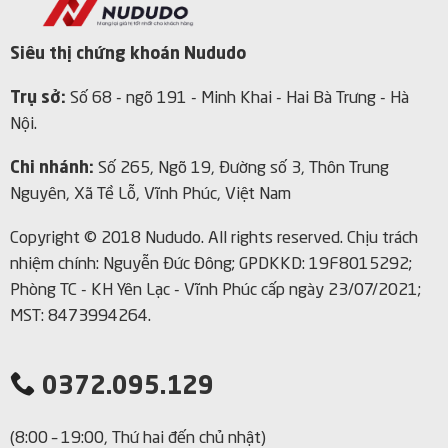
Siêu thị chứng khoán Nududo
Trụ sở:
Số 68 - ngõ 191 - Minh Khai - Hai Bà Trưng - Hà
Nội.
Chi nhánh:
Số 265, Ngõ 19, Đường số 3, Thôn Trung
Nguyên, Xã Tề Lỗ, Vĩnh Phúc, Việt Nam
Copyright © 2018 Nududo. All rights reserved.
Chịu trách
nhiệm chính: Nguyễn Đức Đông; GPDKKD: 19F8015292;
Phòng TC - KH Yên Lạc - Vĩnh Phúc cấp ngày 23/07/2021;
MST: 8473994264.
0372.095.129
(8:00 – 19:00, Thứ hai đến chủ nhật)