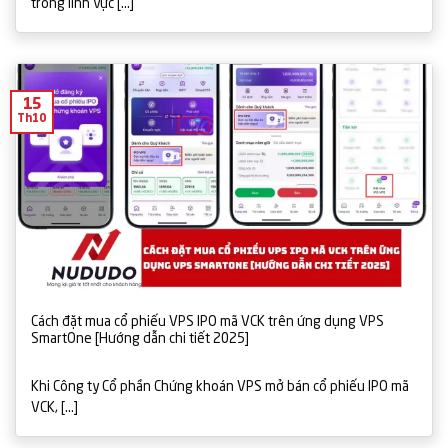
trong lĩnh vực [...]
15
Th10
Cách đặt mua cổ phiếu VPS IPO mã VCK trên ứng dụng VPS
SmartOne [Hướng dẫn chi tiết 2025]
Khi Công ty Cổ phần Chứng khoán VPS mở bán cổ phiếu IPO mã
VCK, [...]