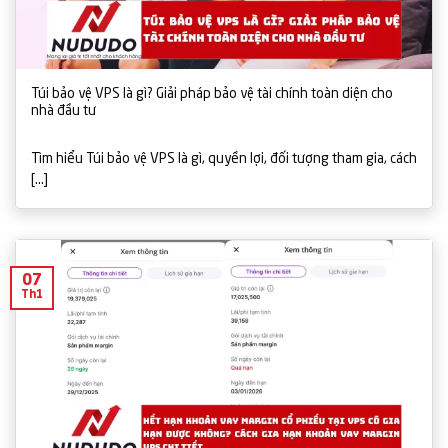
Túi bảo vệ VPS là gì? Giải pháp bảo vệ tài chính toàn diện cho
nhà đầu tư
Tìm hiểu Túi bảo vệ VPS là gì, quyền lợi, đối tượng tham gia, cách
[...]
07
Th1