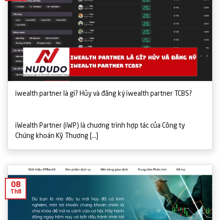
iwealth partner là gì? Hủy và đăng ký iwealth partner TCBS?
iWealth Partner (iWP) là chương trình hợp tác của Công ty
Chứng khoán Kỹ Thương [...]
08
Th8