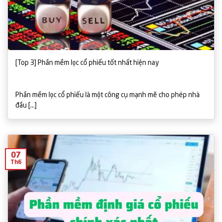
[Top 3] Phần mềm lọc cổ phiếu tốt nhất hiện nay
Phần mềm lọc cổ phiếu là một công cụ mạnh mẽ cho phép nhà
đầu [...]
07
Th6