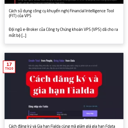
Cách sử dụng công cụ khuyến nghị Financial Intelligence Tool
(FIT) của VPS
Đội ngũ e-Broker của Công ty Chứng khoán VPS (VPS) dã cho ra
mắt bộ [...]
17
Th10
Cách đăng ký và Gia hạn Fialda cùng mã giảm giá gia hạn Fdata