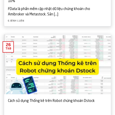
10%
FData là phần mềm cập nhật dữ liệu chứng khoán cho
Amibroker và Metastock. Sản [...]
6 BÌNH LUẬN
26
Th9
Cách sử dụng Thống kê trên Robot chứng khoán Dstock