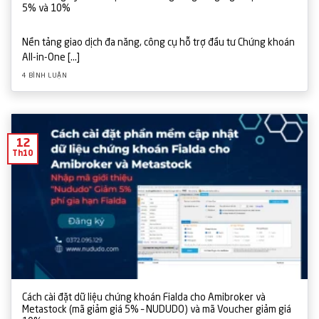
5% và 10%
Nền tảng giao dịch đa năng, công cụ hỗ trợ đầu tư Chứng khoán
All-in-One [...]
4 BÌNH LUẬN
12
Th10
Cách cài đặt dữ liệu chứng khoán Fialda cho Amibroker và
Metastock (mã giảm giá 5% – NUDUDO) và mã Voucher giảm giá