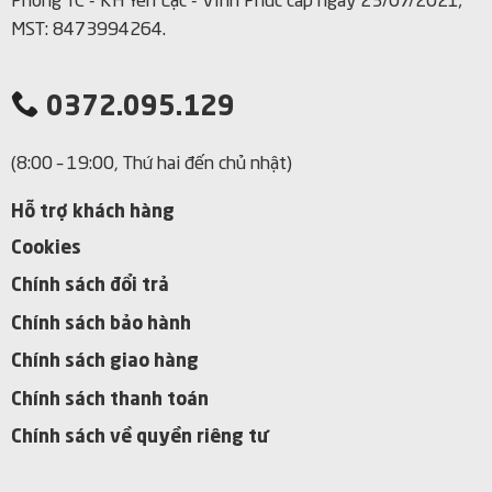
Phòng TC - KH Yên Lạc - Vĩnh Phúc cấp ngày 23/07/2021;
MST: 8473994264.
0372.095.129
(8:00 – 19:00, Thứ hai đến chủ nhật)
Hỗ trợ khách hàng
Cookies
Chính sách đổi trả
Chính sách bảo hành
Chính sách giao hàng
Chính sách thanh toán
Chính sách về quyền riêng tư