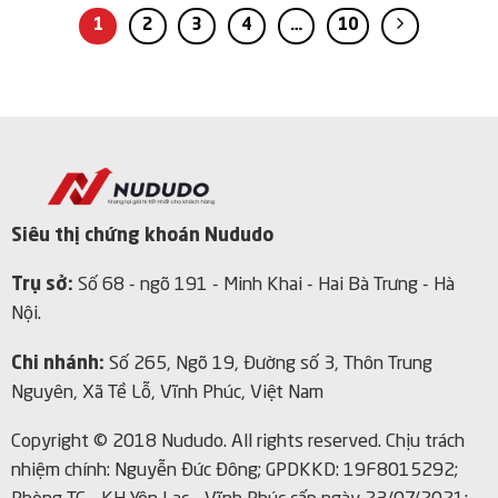
1
2
3
4
…
10
Siêu thị chứng khoán Nududo
Trụ sở:
Số 68 - ngõ 191 - Minh Khai - Hai Bà Trưng - Hà
Nội.
Chi nhánh:
Số 265, Ngõ 19, Đường số 3, Thôn Trung
Nguyên, Xã Tề Lỗ, Vĩnh Phúc, Việt Nam
Copyright © 2018 Nududo. All rights reserved.
Chịu trách
nhiệm chính: Nguyễn Đức Đông; GPDKKD: 19F8015292;