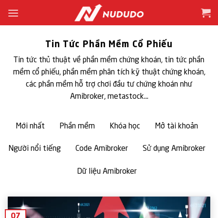
Bỏ
qua
nội
dung
Tin Tức Phần Mềm Cổ Phiếu
Tin tức thủ thuật về phần mềm chứng khoán, tin tức phần
mềm cổ phiếu, phần mềm phân tích kỹ thuật chứng khoán,
các phần mềm hỗ trợ chơi đầu tư chứng khoán như
Amibroker, metastock…
Mới nhất
Phần mềm
Khóa học
Mở tài khoản
Người nổi tiếng
Code Amibroker
Sử dụng Amibroker
Dữ liệu Amibroker
07