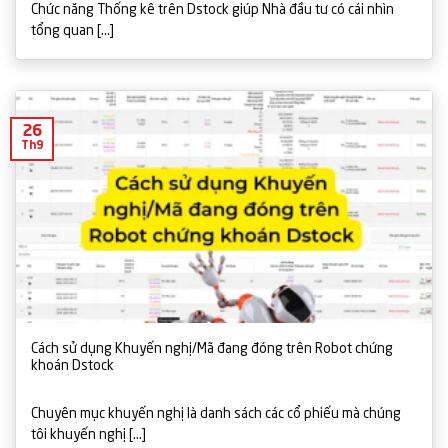
Chức năng Thống kê trên Dstock giúp Nhà đầu tư có cái nhìn
tổng quan [...]
26
Th9
Cách sử dụng Khuyến nghị/Mã đang đóng trên Robot chứng
khoán Dstock
Chuyên mục khuyến nghị là danh sách các cổ phiếu mà chúng
tôi khuyến nghị [...]