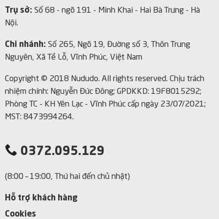
Trụ sở:
Số 68 - ngõ 191 - Minh Khai - Hai Bà Trưng - Hà
Nội.
Chi nhánh:
Số 265, Ngõ 19, Đường số 3, Thôn Trung
Nguyên, Xã Tề Lỗ, Vĩnh Phúc, Việt Nam
Copyright © 2018 Nududo. All rights reserved.
Chịu trách
nhiệm chính: Nguyễn Đức Đông; GPDKKD: 19F8015292;
Phòng TC - KH Yên Lạc - Vĩnh Phúc cấp ngày 23/07/2021;
MST: 8473994264.
0372.095.129
(8:00 – 19:00, Thứ hai đến chủ nhật)
Hỗ trợ khách hàng
Cookies