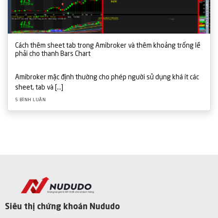
Cách thêm sheet tab trong Amibroker và thêm khoảng trống lề
phải cho thanh Bars Chart
Amibroker mặc định thường cho phép người sử dụng khá ít các
sheet, tab và [...]
5 BÌNH LUẬN
Siêu thị chứng khoán Nududo