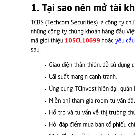
1. Tại sao nên mở tài 
TCBS (Techcom Securities) là công ty c
những công ty chứng khoán hàng đầu Việ
mã giới thiệu
105CL10699
hoặc
yêu cầu
sau:
Giao diện thân thiện, dễ sử dụng 
Lãi suất margin cạnh tranh.
Ứng dụng TCInvest hiện đại, quản lý
Miễn phí tham gia room tư vấn đầ
Hỗ trợ và tư vấn về thị trường ch
Hỏi đáp điểm mua bán cổ phiếu ch