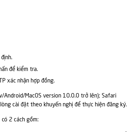
định.
hấn để kiểm tra.
OTP xác nhận hợp đồng.
/Android/MacOS version 10.0.0 trở lên); Safari
i lòng cài đặt theo khuyến nghị để thực hiện đăng ký.
 có 2 cách gồm: