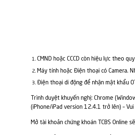
CMND hoặc CCCD còn hiệu lực theo quy 
Máy tính hoặc Điện thoại có Camera. N
Điện thoại di động để nhận mật khẩu 
Trình duyệt khuyến nghị: Chrome (Window
(iPhone/iPad version 12.4.1 trở lên) – Vu
Mở tài khoản chứng khoán TCBS Online sẽ