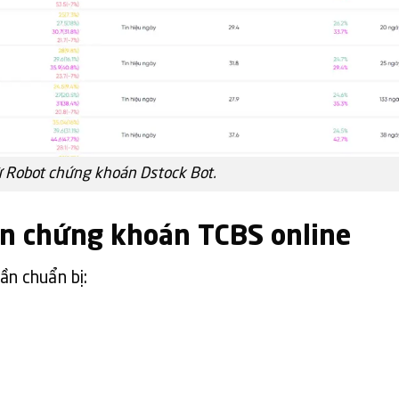
ừ Robot chứng khoán Dstock Bot.
ản chứng khoán TCBS online
ần chuẩn bị: