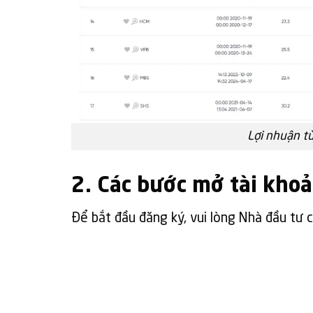
Lợi nhuận t
2. Các bước mở tài kho
Để bắt đầu đăng ký, vui lòng Nhà đầu tư c