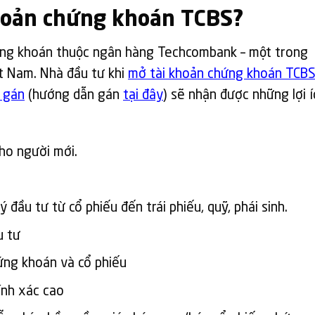
khoản chứng khoán TCBS?
hứng khoán thuộc ngân hàng Techcombank – một trong
t Nam. Nhà đầu tư khi
mở tài khoản chứng khoán TCB
 gán
(hướng dẫn gán
tại đây
) sẽ nhận được những lợi í
cho người mới.
 đầu tư từ cổ phiếu đến trái phiếu, quỹ, phái sinh.
u tư
ứng khoán và cổ phiếu
ính xác cao