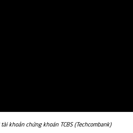
 tài khoản chứng khoán TCBS (Techcombank)