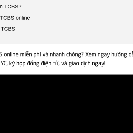
oán TCBS?
 TCBS online
n TCBS
 online miễn phí và nhanh chóng? Xem ngay hướng dẫ
KYC, ký hợp đồng điện tử, và giao dịch ngay!