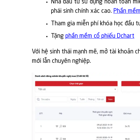
Nhà đầu tư sử dụng hoàn toàn mi
phái sinh chính xác cao.
Phần mềm
Tham gia miễn phí khóa học đầu 
Tặng
phần mềm cổ phiếu Dchart
Với hệ sinh thái mạnh mẽ, mở tài khoản c
mới lẫn chuyên nghiệp.