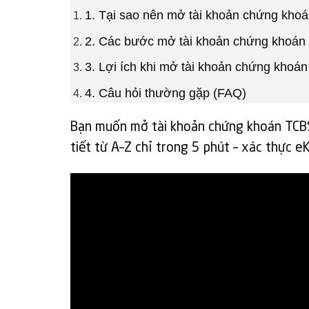
1. Tại sao nên mở tài khoản chứng kh
2. Các bước mở tài khoản chứng khoán
3. Lợi ích khi mở tài khoản chứng khoá
4. Câu hỏi thường gặp (FAQ)
Bạn muốn mở tài khoản chứng khoán TCBS
tiết từ A–Z chỉ trong 5 phút – xác thực e