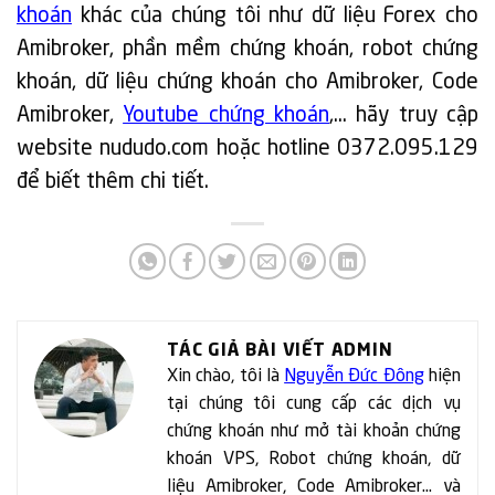
khoán
khác của chúng tôi như dữ liệu Forex cho
Amibroker, phần mềm chứng khoán, robot chứng
khoán, dữ liệu chứng khoán cho Amibroker, Code
Amibroker,
Youtube chứng khoán
,… hãy truy cập
website nududo.com hoặc hotline 0372.095.129
để biết thêm chi tiết.
TÁC GIẢ BÀI VIẾT ADMIN
Xin chào, tôi là
Nguyễn Đức Đông
hiện
tại chúng tôi cung cấp các dịch vụ
chứng khoán như mở tài khoản chứng
khoán VPS, Robot chứng khoán, dữ
liệu Amibroker, Code Amibroker... và