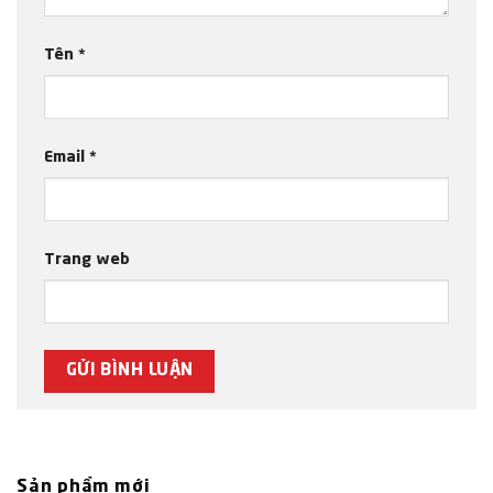
Tên
*
Email
*
Trang web
Sản phẩm mới