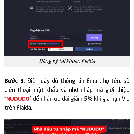
Đăng ký tài khoản Fialda
Bước 3
: Điền đầy đủ thông tin Email, họ tên, số
điện thoại, mật khẩu và nhớ nhập mã giới thiệu
“
NUDUDO
” để nhận ưu đãi giảm 5% khi gia hạn Vip
trên Fialda.