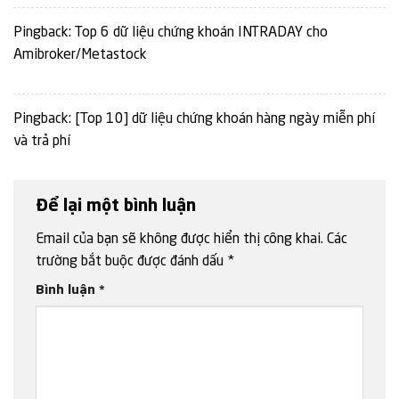
Pingback:
Top 6 dữ liệu chứng khoán INTRADAY cho
Amibroker/Metastock
Pingback:
[Top 10] dữ liệu chứng khoán hàng ngày miễn phí
và trả phí
Để lại một bình luận
Email của bạn sẽ không được hiển thị công khai.
Các
trường bắt buộc được đánh dấu
*
Bình luận
*