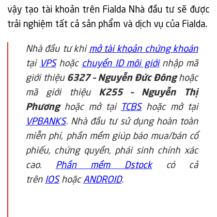
vậy tạo tài khoản trên Fialda Nhà đầu tư sẽ được
trải nghiệm tất cả sản phẩm và dịch vụ của Fialda.
Nhà đầu tư khi
mở tài khoản chứng khoán
tại
VPS
hoặc
chuyển ID môi giới
nhập mã
giới thiệu
6327 – Nguyễn Đức Đông
hoặc
mã giới thiệu
K255 – Nguyễn Thị
Phương
hoặc mở tại
TCBS
hoặc mở tại
VPBANKS
. Nhà đầu tư sử dụng hoàn toàn
miễn phí, phần mềm giúp báo mua/bán cổ
phiếu, chứng quyền, phái sinh chính xác
cao.
Phần mềm Dstock
có cả
trên
IOS
hoặc
ANDROID
.