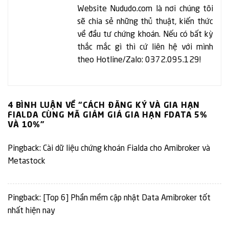
Website Nududo.com là nơi chúng tôi
sẽ chia sẻ những thủ thuật, kiến thức
về đầu tư chứng khoán. Nếu có bất kỳ
thắc mắc gì thì cứ liên hệ với mình
theo Hotline/Zalo: 0372.095.129!
4 BÌNH LUẬN VỀ “
CÁCH ĐĂNG KÝ VÀ GIA HẠN
FIALDA CÙNG MÃ GIẢM GIÁ GIA HẠN FDATA 5%
VÀ 10%
”
Pingback:
Cài dữ liệu chứng khoán Fialda cho Amibroker và
Metastock
Pingback:
[Top 6] Phần mềm cập nhật Data Amibroker tốt
nhất hiện nay