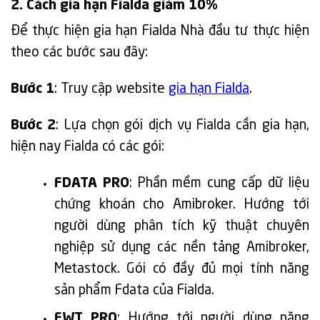
2. Cách gia hạn Fialda giảm 10%
Để thực hiện gia hạn Fialda Nhà đầu tư thực hiện
theo các bước sau đây:
Bước 1
: Truy cập website
gia hạn Fialda
.
Bước 2
: Lựa chọn gói dịch vụ Fialda cần gia hạn,
hiện nay Fialda có các gói:
FDATA PRO
: Phần mềm cung cấp dữ liệu
chứng khoán cho Amibroker. Hướng tới
người dùng phân tích kỹ thuật chuyên
nghiệp sử dụng các nền tảng Amibroker,
Metastock. Gói có đầy đủ mọi tính năng
sản phẩm Fdata của Fialda.
FWT PRO
: Hướng tới người dùng năng