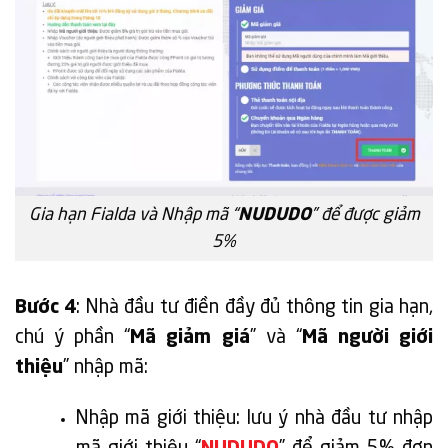
Gia hạn Fialda và Nhập mã “
NUDUDO
” để được giảm
5%
Bước 4
: Nhà đầu tư điền đầy đủ thông tin gia hạn,
chú ý phần “
Mã giảm giá
” và “
Mã người giới
thiệu
” nhập mã:
Nhập mã giới thiệu: lưu ý nhà đầu tư nhập