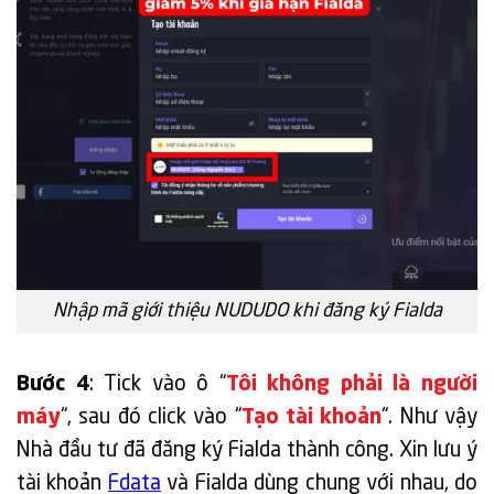
Nhập mã giới thiệu NUDUDO khi đăng ký Fialda
Bước 4
: Tick vào ô “
Tôi không phải là người
máy
“, sau đó click vào “
Tạo tài khoản
“. Như vậy
Nhà đầu tư đã đăng ký Fialda thành công. Xin lưu ý
tài khoản
Fdata
và Fialda dùng chung với nhau, do