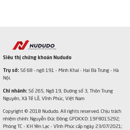
Siêu thị chứng khoán Nududo
Trụ sở:
Số 68 - ngõ 191 - Minh Khai - Hai Bà Trưng - Hà
Nội.
Chi nhánh:
Số 265, Ngõ 19, Đường số 3, Thôn Trung
Nguyên, Xã Tề Lỗ, Vĩnh Phúc, Việt Nam
Copyright © 2018 Nududo. All rights reserved.
Chịu trách
nhiệm chính: Nguyễn Đức Đông; GPDKKD: 19F8015292;
Phòng TC - KH Yên Lạc - Vĩnh Phúc cấp ngày 23/07/2021;