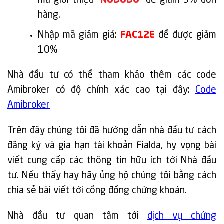
mã giới thiệu “
NUDUDO
” để giảm 5% đơn
hàng.
Nhập mã giảm giá:
FAC12E
để được giảm
10%
Nhà đầu tư có thể tham khảo thêm các code
Amibroker có độ chính xác cao tại đây:
Code
Amibroker
Trên đây chúng tôi đã hướng dẫn nhà đầu tư cách
đăng ký và gia hạn tài khoản Fialda, hy vọng bài
viết cung cấp các thông tin hữu ích tới Nhà đầu
tư. Nếu thấy hay hãy ủng hộ chúng tôi bằng cách
chia sẻ bài viết tới cồng đồng chứng khoán.
Nhà đầu tư quan tâm tới
dịch vụ chứng