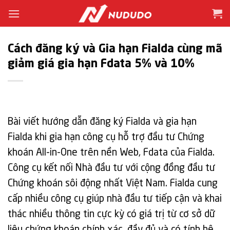
Bỏ
qua
nội
dung
Cách đăng ký và Gia hạn Fialda cùng mã
giảm giá gia hạn Fdata 5% và 10%
Bài viết hướng dẫn đăng ký Fialda và gia hạn
Fialda khi gia hạn công cụ hỗ trợ đầu tư Chứng
khoán All-in-One trên nền Web, Fdata của Fialda.
Công cụ kết nối Nhà đầu tư với cộng đồng đầu tư
Chứng khoán sôi động nhất Việt Nam. Fialda cung
cấp nhiều công cụ giúp nhà đầu tư tiếp cận và khai
thác nhiều thông tin cực kỳ có giá trị từ cơ sở dữ