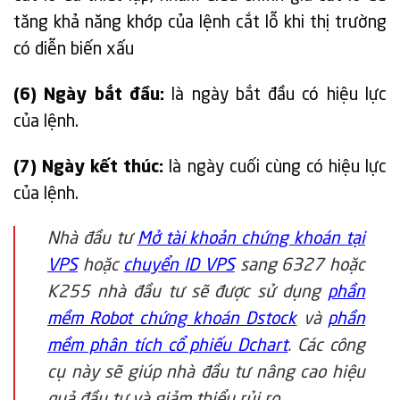
tăng khả năng khớp của lệnh cắt lỗ khi thị trường
có diễn biến xấu
(6) Ngày bắt đầu:
là ngày bắt đầu có hiệu lực
của lệnh.
(7) Ngày kết thúc:
là ngày cuối cùng có hiệu lực
của lệnh.
Nhà đầu tư
Mở tài khoản chứng khoán tại
VPS
hoặc
chuyển ID VPS
sang 6327 hoặc
K255 nhà đầu tư sẽ được sử dụng
phần
mềm Robot chứng khoán Dstock
và
phần
mềm phân tích cổ phiếu Dchart
. Các công
cụ này sẽ giúp nhà đầu tư nâng cao hiệu