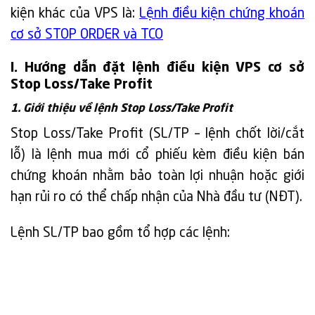
kiện khác của VPS là:
Lệnh điều kiện chứng khoán
cơ sở STOP ORDER và TCO
I. Hướng dẫn đặt lệnh điều kiện VPS cơ sở
Stop Loss/Take Profit
1. Giới thiệu về lệnh Stop Loss/Take Profit
Stop Loss/Take Proﬁt (SL/TP – lệnh chốt lời/cắt
lỗ) là lệnh mua mới cổ phiếu kèm điều kiện bán
chứng khoán nhằm bảo toàn lợi nhuận hoặc giới
hạn rủi ro có thể chấp nhận của Nhà đầu tư (NĐT).
Lệnh SL/TP bao gồm tổ hợp các lệnh: