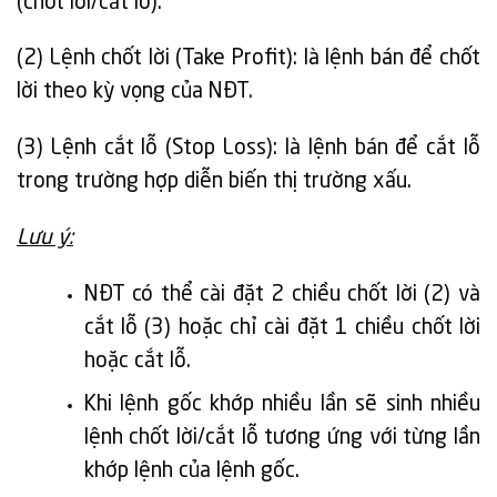
(chốt lời/cắt lỗ).
(2) Lệnh chốt lời (Take Proﬁt): là lệnh bán để chốt
lời theo kỳ vọng của NĐT.
(3) Lệnh cắt lỗ (Stop Loss): là lệnh bán để cắt lỗ
trong trường hợp diễn biến thị trường xấu.
Lưu ý:
NĐT có thể cài đặt 2 chiều chốt lời (2) và
cắt lỗ (3) hoặc chỉ cài đặt 1 chiều chốt lời
hoặc cắt lỗ.
Khi lệnh gốc khớp nhiều lần sẽ sinh nhiều
lệnh chốt lời/cắt lỗ tương ứng với từng lần
khớp lệnh của lệnh gốc.