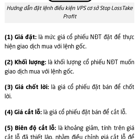
Hướng dẫn đặt lệnh điều kiện VPS cơ sở Stop LossTake
Profit
(1) Giá đặt:
là mức giá cổ phiếu NĐT đặt để thực
hiện giao dịch mua với lệnh gốc.
(2) Khối lượng:
là khối lượng cổ phiếu NĐT muốn
giao dịch mua với lệnh gốc.
(3) Giá chốt lời:
là giá cổ phiếu đặt bán để chốt
lời.
(4) Giá cắt lỗ:
là giá cổ phiếu đặt bán để cắt lỗ.
(5) Biên độ cắt lỗ:
là khoảng giảm, tính trên giá
cắt lỗ đã thiết lập, nhằm điều chỉnh giá cắt lỗ để