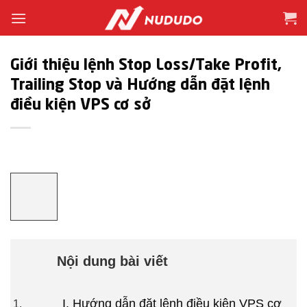
Bỏ
qua
nội
dung
Giới thiệu lệnh Stop Loss/Take Profit,
Trailing Stop và Hướng dẫn đặt lệnh
điều kiện VPS cơ sở
Nội dung bài viết
I. Hướng dẫn đặt lệnh điều kiện VPS cơ