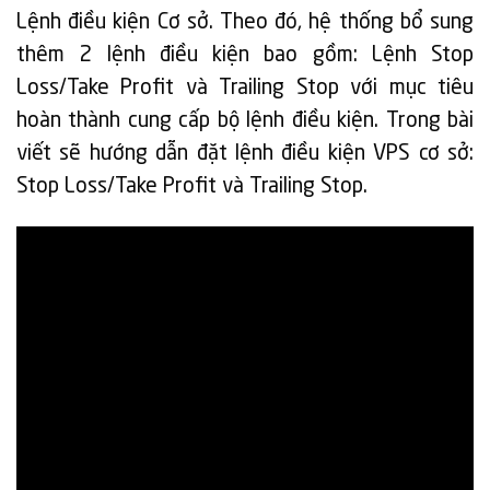
Lệnh điều kiện Cơ sở. Theo đó, hệ thống bổ sung
thêm 2 lệnh điều kiện bao gồm: Lệnh Stop
Loss/Take Profit và Trailing Stop với mục tiêu
hoàn thành cung cấp bộ lệnh điều kiện. Trong bài
viết sẽ hướng dẫn đặt lệnh điều kiện VPS cơ sở:
Stop Loss/Take Profit và Trailing Stop.