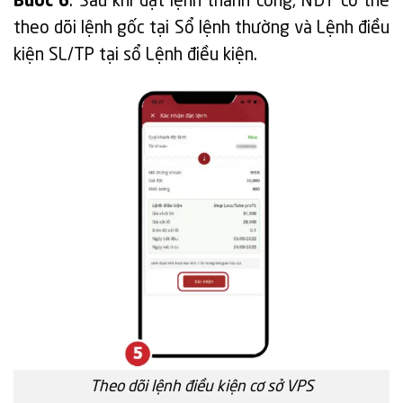
Bước 6
: Sau khi đặt lệnh thành công, NĐT có thể
theo dõi lệnh gốc tại Sổ lệnh thường và Lệnh điều
kiện SL/TP tại sổ Lệnh điều kiện.
Theo dõi lệnh điều kiện cơ sở VPS