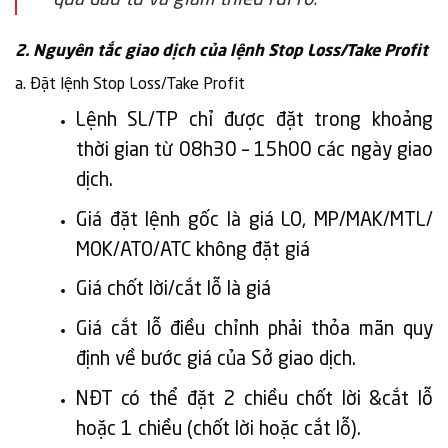
quả đầu tư và giảm thiểu rủi ro.
2. Nguyên tắc giao dịch của lệnh Stop Loss/Take Profit
a. Đặt lệnh Stop Loss/Take Profit
Lệnh SL/TP chỉ được đặt trong khoảng
thời gian từ 08h30 – 15h00 các ngày giao
dịch.
Giá đặt lệnh gốc là giá LO, MP/MAK/MTL/
MOK/ATO/ATC không đặt giá
Giá chốt lời/cắt lỗ là giá
Giá cắt lỗ điều chỉnh phải thỏa mãn quy
định về bước giá của Sở giao dịch.
NĐT có thể đặt 2 chiều chốt lời &cắt lỗ
hoặc 1 chiều (chốt lời hoặc cắt lỗ).