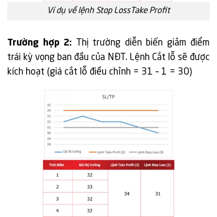
Ví dụ về lệnh Stop LossTake Profit
Trường hợp 2:
Thị trường diễn biến giảm điểm
trái kỳ vọng ban đầu của NĐT. Lệnh Cắt lỗ sẽ được
kích hoạt (giá cắt lỗ điều chỉnh = 31 – 1 = 30)