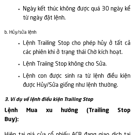
Ngày kết thúc không được quá 30 ngày kể
từ ngày đặt lệnh.
b. Hủy/sửa lệnh
Lệnh Trailing Stop cho phép hủy ở tất cả
các phiên khi ở trạng thái Chờ kích hoạt.
Lệnh Traiing Stop không cho Sửa.
Lệnh con được sinh ra từ lệnh điều kiện
được Hủy/Sửa giống như lệnh thường.
3. Ví dụ về lệnh điều kiện Trailing Stop
Lệnh Mua xu hướng (Trailing Stop
Buy):
Hiện tại giá của cổ phiếu ACB đang giao dịch tại