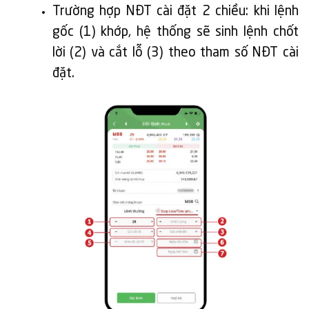
Trường hợp NĐT cài đặt 2 chiều: khi lệnh
gốc (1) khớp, hệ thống sẽ sinh lệnh chốt
lời (2) và cắt lỗ (3) theo tham số NĐT cài
đặt.