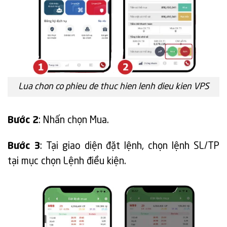
Lua chon co phieu de thuc hien lenh dieu kien VPS
Bước 2
: Nhấn chọn Mua.
Bước 3
: Tại giao diện đặt lệnh, chọn lệnh SL/TP
tại mục chọn Lệnh điều kiện.