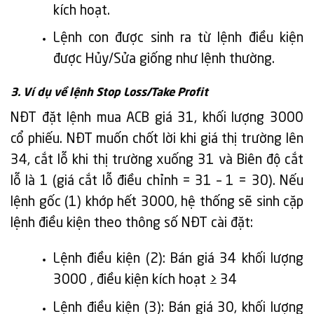
kích hoạt.
Lệnh con được sinh ra từ lệnh điều kiện
được Hủy/Sửa giống như lệnh thường.
3. Ví dụ về lệnh Stop Loss/Take Profit
NĐT đặt lệnh mua ACB giá 31, khối lượng 3000
cổ phiếu. NĐT muốn chốt lời khi giá thị trường lên
34, cắt lỗ khi thị trường xuống 31 và Biên độ cắt
lỗ là 1 (giá cắt lỗ điều chỉnh = 31 – 1 = 30). Nếu
lệnh gốc (1) khớp hết 3000, hệ thống sẽ sinh cặp
lệnh điều kiện theo thông số NĐT cài đặt:
Lệnh điều kiện (2): Bán giá 34 khối lượng
3000 , điều kiện kích hoạt ≥ 34
Lệnh điều kiện (3): Bán giá 30, khối lượng