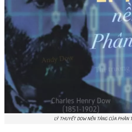
LÝ THUYẾT DOW NỀN TẢNG CỦA PHÂN 