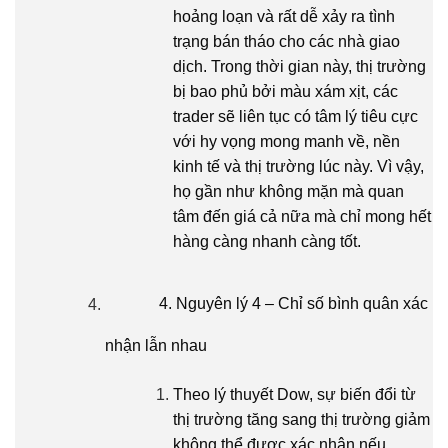
hoảng loạn và rất dễ xảy ra tình
trạng bán tháo cho các nhà giao
dịch. Trong thời gian này, thị trường
bị bao phủ bởi màu xám xịt, các
trader sẽ liên tục có tâm lý tiêu cực
với hy vọng mong manh về, nền
kinh tế và thị trường lúc này. Vì vậy,
họ gần như không mặn mà quan
tâm đến giá cả nữa mà chỉ mong hết
hàng càng nhanh càng tốt.
4. Nguyên lý 4 – Chỉ số bình quân xác
nhận lẫn nhau
Theo lý thuyết Dow, sự biến đổi từ
thị trường tăng sang thị trường giảm
không thể được xác nhận nếu