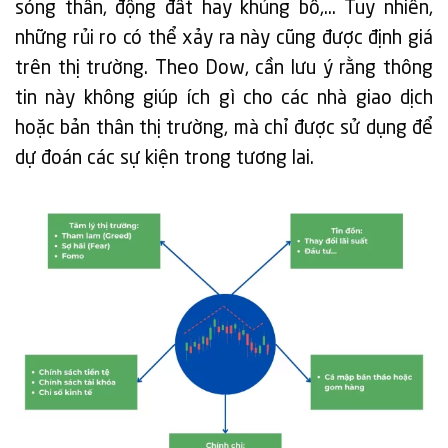
sóng thần, động đất hay khủng bố,… Tuy nhiên,
những rủi ro có thể xảy ra này cũng được định giá
trên thị trường. Theo Dow, cần lưu ý rằng thông
tin này không giúp ích gì cho các nhà giao dịch
hoặc bản thân thị trường, mà chỉ được sử dụng để
dự đoán các sự kiện trong tương lai.