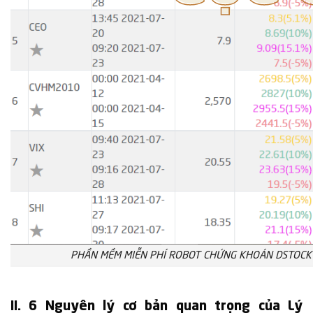
PHẦN MỀM MIỄN PHÍ ROBOT CHỨNG KHOÁN DSTOCK 
II. 6 Nguyên lý cơ bản quan trọng của Lý