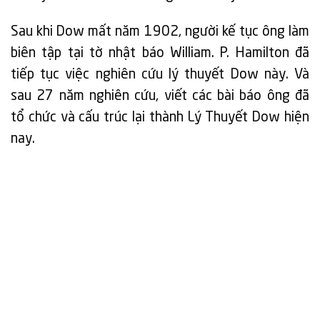
Sau khi Dow mất năm 1902, người kế tục ông làm
biên tập tại tờ nhật báo William. P. Hamilton đã
tiếp tục việc nghiên cứu lý thuyết Dow này. Và
sau 27 năm nghiên cứu, viết các bài báo ông đã
tổ chức và cấu trúc lại thành Lý Thuyết Dow hiện
nay.