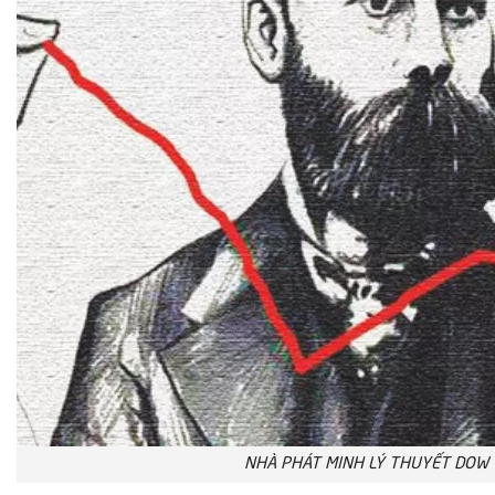
NHÀ PHÁT MINH LÝ THUYẾT DOW 