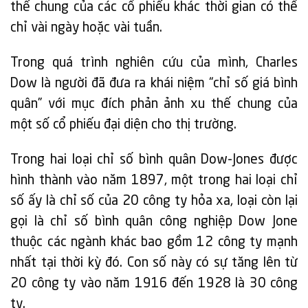
thế chung của các cổ phiếu khác thời gian có thể
chỉ vài ngày hoặc vài tuần.
Trong quá trình nghiên cứu của mình, Charles
Dow là người đã đưa ra khái niệm “chỉ số giá bình
quân” với mục đích phản ảnh xu thế chung của
một số cổ phiếu đại diện cho thị trường.
Trong hai loại chỉ số bình quân Dow-Jones được
hình thành vào năm 1897, một trong hai loại chỉ
số ấy là chỉ số của 20 công ty hỏa xa, loại còn lại
gọi là chỉ số bình quân công nghiệp Dow Jone
thuộc các ngành khác bao gồm 12 công ty mạnh
nhất tại thời kỳ đó. Con số này có sự tăng lên từ
20 công ty vào năm 1916 đến 1928 là 30 công
ty.