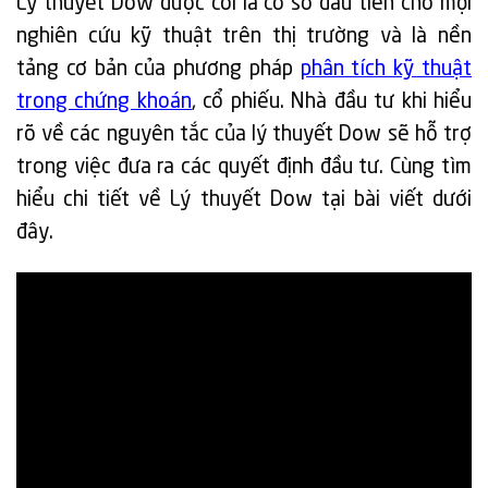
Lý thuyết Dow được coi là cơ sở đầu tiên cho mọi
nghiên cứu kỹ thuật trên thị trường và là nền
tảng cơ bản của phương pháp
phân tích kỹ thuật
trong chứng khoán
, cổ phiếu. Nhà đầu tư khi hiểu
rõ về các nguyên tắc của lý thuyết Dow sẽ hỗ trợ
trong việc đưa ra các quyết định đầu tư. Cùng tìm
hiểu chi tiết về Lý thuyết Dow tại bài viết dưới
đây.