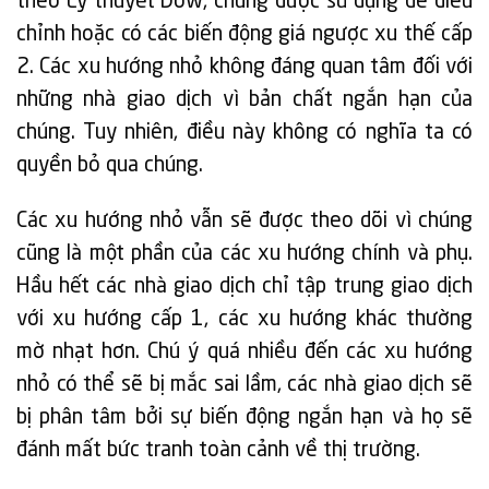
theo Lý thuyết Dow, chúng được sử dụng để điều
chỉnh hoặc có các biến động giá ngược xu thế cấp
2. Các xu hướng nhỏ không đáng quan tâm đối với
những nhà giao dịch vì bản chất ngắn hạn của
chúng. Tuy nhiên, điều này không có nghĩa ta có
quyền bỏ qua chúng.
Các xu hướng nhỏ vẫn sẽ được theo dõi vì chúng
cũng là một phần của các xu hướng chính và phụ.
Hầu hết các nhà giao dịch chỉ tập trung giao dịch
với xu hướng cấp 1, các xu hướng khác thường
mờ nhạt hơn. Chú ý quá nhiều đến các xu hướng
nhỏ có thể sẽ bị mắc sai lầm, các nhà giao dịch sẽ
bị phân tâm bởi sự biến động ngắn hạn và họ sẽ
đánh mất bức tranh toàn cảnh về thị trường.