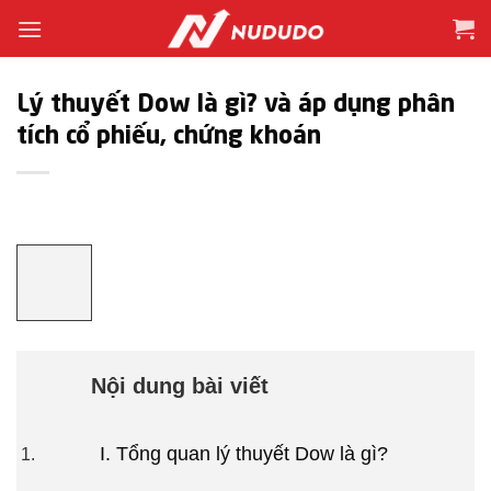
Bỏ
qua
nội
dung
Lý thuyết Dow là gì? và áp dụng phân
tích cổ phiếu, chứng khoán
Nội dung bài viết
I. Tổng quan lý thuyết Dow là gì?