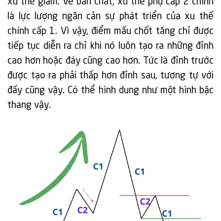
xu thế giảm. Về bản chất, xu thế phụ cấp 2 chính
là lực lượng ngăn cản sự phát triển của xu thế
chính cấp 1. Vì vậy, điểm mấu chốt tăng chỉ được
tiếp tục diễn ra chỉ khi nó luôn tạo ra những đỉnh
cao hơn hoặc đáy cũng cao hơn. Tức là đỉnh trước
được tạo ra phải thấp hơn đỉnh sau, tương tự với
đấy cũng vậy. Có thể hình dung như một hình bậc
thang vậy.