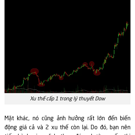
Xu thế cấp 1 trong lý thuyết Dow
Mặt khác, nó cũng ảnh hưởng rất lớn đến biến
động giá cả và 2 xu thế còn lại. Do đó, bạn nên