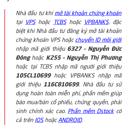
Nhà đầu tư khi
mở tài khoản chứng khoán
tại
VPS
hoặc
TCBS
hoặc
VPBANKS
. đặc
biệt khi Nhà đầu tư đăng ký mở tài khoản
chứng khoán VPS hoặc
chuyển ID môi giới
nhập mã giới thiệu
6327 – Nguyễn Đức
Đông
hoặc
K255 – Nguyễn Thị Phương
hoặc tại TCBS nhập mã người giới thiệu
105CL10699
hoặc VPBANKS nhập mã
giới thiệu
116C810699
. Nhà đầu tư sử
dụng hoàn toàn miễn phí, phần mềm giúp
báo mua/bán cổ phiếu, chứng quyền, phái
sinh chính xác cao.
Phần mềm Dstock
có
cả trên
IOS
hoặc
ANDROID
.