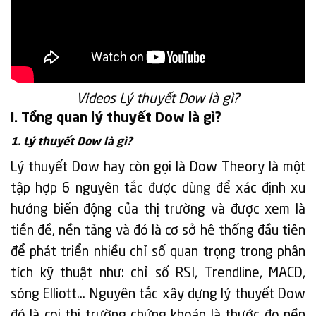
Videos Lý thuyết Dow là gì?
I. Tổng quan lý thuyết Dow là gì?
1. Lý thuyết Dow là gì?
Lý thuyết Dow hay còn gọi là Dow Theory là một
tập hợp 6 nguyên tắc được dùng để xác định xu
hướng biến động của thị trường và được xem là
tiền đề, nền tảng và đó là cơ sở hê thống đầu tiên
để phát triển nhiều chỉ số quan trọng trong phân
tích kỹ thuật như: chỉ số RSI, Trendline, MACD,
sóng Elliott… Nguyên tắc xây dựng lý thuyết Dow
đó là coi thị trường chứng khoán là thước đo nền