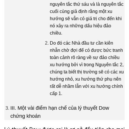
nguyên tắc thứ sáu và là nguyên tắc
cuối cùng giả định rằng một xu
hướng sẽ vẫn có giá trị cho đến khi
nó xảy ra những dấu hiệu đảo
chiều.
Do đó các Nhà đầu tư cần kiên
nhẫn chờ đợi để có được bức tranh
toàn cảnh rõ ràng về sự đảo chiều
xu hướng bởi vì trong Nguyên tắc 2,
chúng ta biết thị trường sẽ có các xu
hướng nhỏ, xu hướng thứ phụ nên
rất dễ nhầm lẫn với xu hướng chính
cấp 1.
III. Một vài điểm hạn chế của lý thuyết Dow
chứng khoán