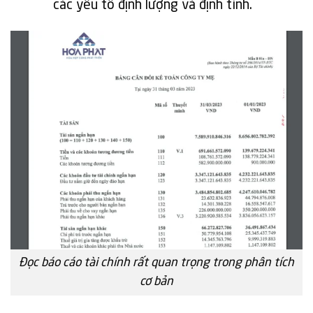
các yếu tố định lượng và định tính.
Đọc báo cáo tài chính rất quan trọng trong phân tích
cơ bản