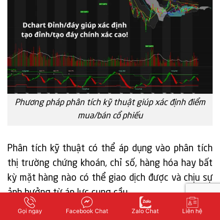
Phương pháp phân tích kỹ thuật giúp xác định điểm
mua/bán cổ phiếu
Phân tích kỹ thuật có thể áp dụng vào phân tích
thị trường chứng khoán, chỉ số, hàng hóa hay bất
kỳ mặt hàng nào có thể giao dịch được và chịu sự
ảnh hưởng từ áp lực cung cầu.
Gọi ngay
Facebook Chat
Zalo Chat
Liên hệ
Phương pháp phân tích kỹ thuật được sáng tạo