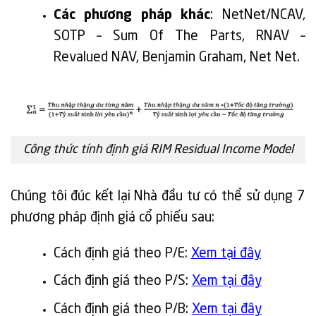
Các phương pháp khác
: NetNet/NCAV,
SOTP – Sum Of The Parts, RNAV –
Revalued NAV, Benjamin Graham, Net Net.
Công thức tính định giá RIM Residual Income Model
Chúng tôi đúc kết lại Nhà đầu tư có thể sử dụng 7
phương pháp định giá cổ phiếu sau:
Cách định giá theo P/E:
Xem tại đây
Cách định giá theo P/S:
Xem tại đây
Cách định giá theo P/B:
Xem tại đây