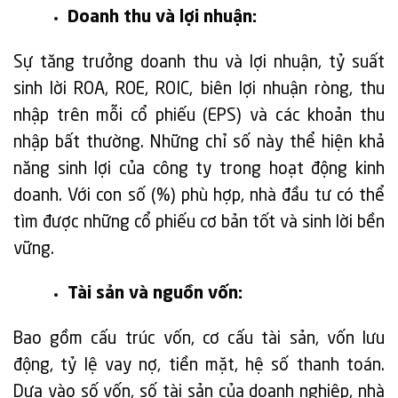
Doanh thu và lợi nhuận:
Sự tăng trưởng doanh thu và lợi nhuận, tỷ suất
sinh lời ROA, ROE, ROIC, biên lợi nhuận ròng, thu
nhập trên mỗi cổ phiếu (EPS) và các khoản thu
nhập bất thường. Những chỉ số này thể hiện khả
năng sinh lợi của công ty trong hoạt động kinh
doanh. Với con số (%) phù hợp, nhà đầu tư có thể
tìm được những cổ phiếu cơ bản tốt và sinh lời bền
vững.
Tài sản và nguồn vốn:
Bao gồm cấu trúc vốn, cơ cấu tài sản, vốn lưu
động, tỷ lệ vay nợ, tiền mặt, hệ số thanh toán.
Dựa vào số vốn, số tài sản của doanh nghiệp, nhà