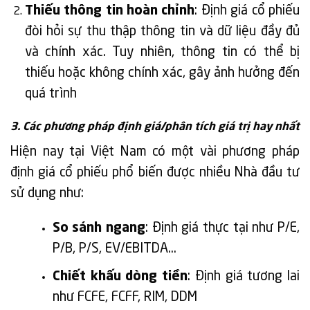
Thiếu thông tin hoàn chỉnh
: Định giá cổ phiếu
đòi hỏi sự thu thập thông tin và dữ liệu đầy đủ
và chính xác. Tuy nhiên, thông tin có thể bị
thiếu hoặc không chính xác, gây ảnh hưởng đến
quá trình
3. Các phương pháp định giá/phân tích giá trị hay nhất
Hiện nay tại Việt Nam có một vài phương pháp
định giá cổ phiếu phổ biến được nhiều Nhà đầu tư
sử dụng như:
So sánh ngang
: Định giá thực tại như P/E,
P/B, P/S, EV/EBITDA…
Chiết khấu dòng tiền
: Định giá tương lai
như FCFE, FCFF, RIM, DDM