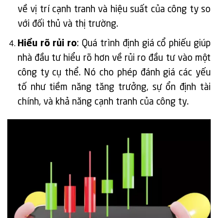
về vị trí cạnh tranh và hiệu suất của công ty so
với đối thủ và thị trường.
Hiểu rõ rủi ro
: Quá trình định giá cổ phiếu giúp
nhà đầu tư hiểu rõ hơn về rủi ro đầu tư vào một
công ty cụ thể. Nó cho phép đánh giá các yếu
tố như tiềm năng tăng trưởng, sự ổn định tài
chính, và khả năng cạnh tranh của công ty.