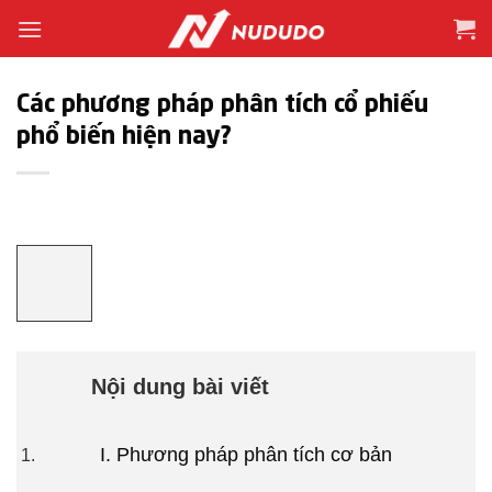
Bỏ
qua
nội
dung
Các phương pháp phân tích cổ phiếu
phổ biến hiện nay?
Nội dung bài viết
I. Phương pháp phân tích cơ bản