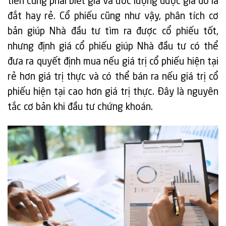
tiên cũng phải biết giá và ước lượng được giá đó là
đắt hay rẻ. Cổ phiếu cũng như vậy, phân tích cơ
bản giúp Nhà đầu tư tìm ra được cổ phiếu tốt,
nhưng định giá cổ phiếu giúp Nhà đầu tư có thể
đưa ra quyết định mua nếu giá trị cổ phiếu hiện tại
rẻ hơn giá trị thực và có thể bán ra nếu giá trị cổ
phiếu hiện tại cao hơn giá trị thực. Đây là nguyên
tắc cơ bản khi đầu tư chứng khoán.